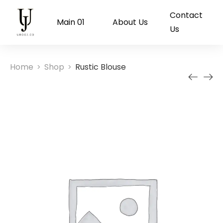
Contact
Main 01
About Us
Us
Home
Shop
Rustic Blouse
>
>