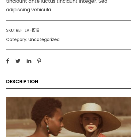
tincidunt ante luctus tincidunt integer. Sed
adipiscing vehicula.
SKU:
REF. LA-1519
Category:
Uncategorized
DESCRIPTION