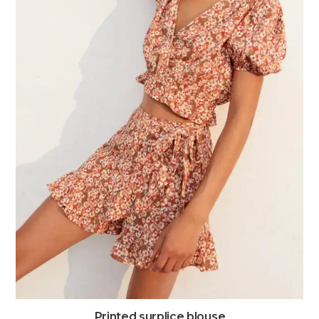
Printed surplice blouse