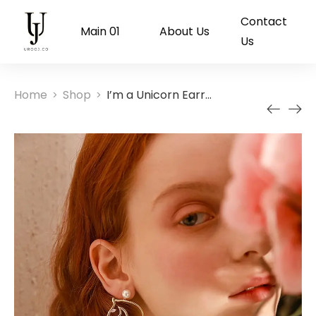
Contact
Main 01
About Us
Us
Home
Shop
I’m a Unicorn Earrings
>
>