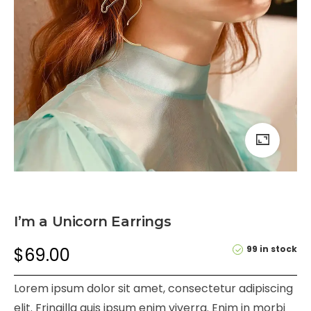
I’m a Unicorn Earrings
99 in stock
$
69.00
Lorem ipsum dolor sit amet, consectetur adipiscing
elit. Fringilla quis ipsum enim viverra. Enim in morbi