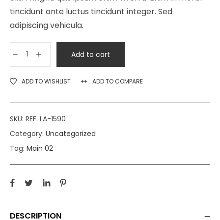
tincidunt ante luctus tincidunt integer. Sed
adipiscing vehicula.
Add to cart
ADD TO WISHLIST
ADD TO COMPARE
SKU:
REF. LA-1590
Category:
Uncategorized
Tag:
Main 02
DESCRIPTION