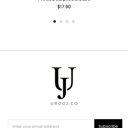
$
17.90
1
2
3
4
Subscribe